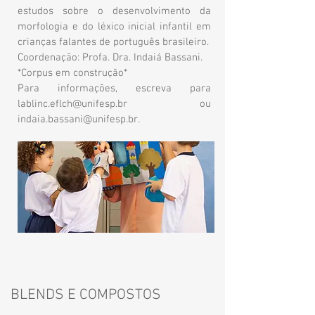
estudos sobre o desenvolvimento da
morfologia e do léxico inicial infantil em
crianças falantes de português brasileiro.
Coordenação: Profa. Dra. Indaiá Bassani.
*Corpus em construção*
Para informações, escreva para
lablinc.eflch@unifesp.br
ou
indaia.bassani@unifesp.br
.
BLENDS E COMPOSTOS