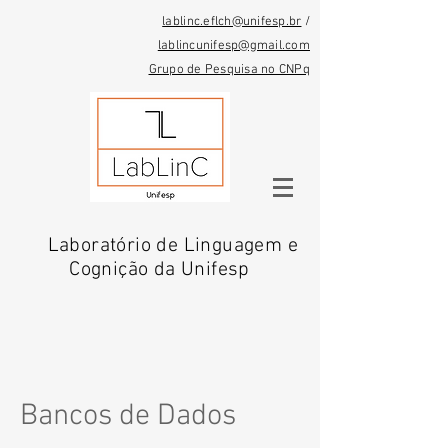
lablinc.eflch@unifesp.br
/
lablincunifesp@gmail.com
Grupo de Pesquisa no CNPq
Laboratório de Linguagem e
Cognição da Unifesp
Bancos de Dados