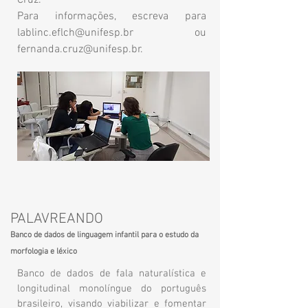
Cruz.
Para informações, escreva para
lablinc.eflch@unifesp.br
ou
fernanda.cruz@unifesp.br
.
PALAVREANDO
Banco de dados de linguagem infantil para o estudo da
morfologia e léxico
Banco de dados de fala naturalística e
longitudinal monolíngue do português
brasileiro, visando viabilizar e fomentar